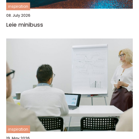
inspiration
08. July 2026
Leie minibuss
inspiration
19. May 2026