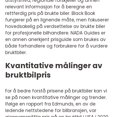
utstyrsnivå, regionale forskjeller og annen
relevant informasjon for å beregne en
rettferdig pris på brukte biler. Black Book
fungerer på en lignende måte, men fokuserer
hovedsakelig på verdsettelse av brukte biler
for profesjonelle bilhandlere. NADA Guides er
en annen anerkjent prisguide som brukes av
både forhandlere og forbrukere for å vurdere
bruktbiler.
Kvantitative målinger av
bruktbilpris
For å bedre forstå prisene på bruktbiler kan vi
se på noen kvantitative målinger og trender.
Ifølge en rapport fra Edmunds, en av de
ledende nettstedene for bilbransjen, var
gjennomsnittlig pris på en bruktbil i USA i 2020