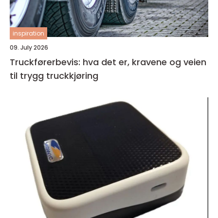
inspiration
09. July 2026
Truckførerbevis: hva det er, kravene og veien
til trygg truckkjøring