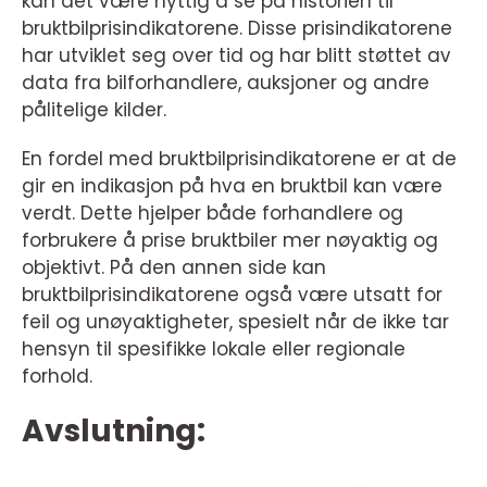
kan det være nyttig å se på historien til
bruktbilprisindikatorene. Disse prisindikatorene
har utviklet seg over tid og har blitt støttet av
data fra bilforhandlere, auksjoner og andre
pålitelige kilder.
En fordel med bruktbilprisindikatorene er at de
gir en indikasjon på hva en bruktbil kan være
verdt. Dette hjelper både forhandlere og
forbrukere å prise bruktbiler mer nøyaktig og
objektivt. På den annen side kan
bruktbilprisindikatorene også være utsatt for
feil og unøyaktigheter, spesielt når de ikke tar
hensyn til spesifikke lokale eller regionale
forhold.
Avslutning: