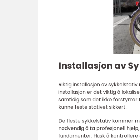
Installasjon av S
Riktig installasjon av sykkelstati
installasjon er det viktig å lokal
samtidig som det ikke forstyrrer 
kunne feste stativet sikkert.
De fleste sykkelstativ kommer m
nødvendig å ta profesjonell hjelp,
fundamenter. Husk å kontrollere at