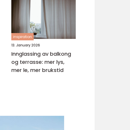
inspiration
13. January 2026
Innglassing av balkong
og terrasse: mer lys,
mer le, mer brukstid