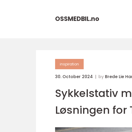
OSSMEDBIL.
no
inspiration
30. October 2024
by
Brede Lie H
Sykkelstativ m
Løsningen for 