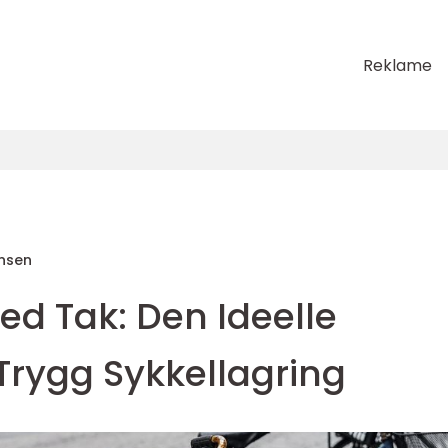
Reklame
ansen
ed Tak: Den Ideelle
Trygg Sykkellagring