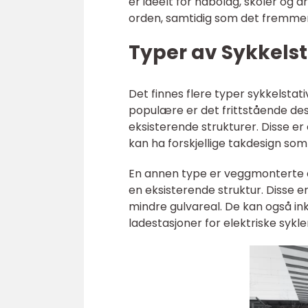
er ideelt for nabolag, skoler og a
orden, samtidig som det fremmer 
Typer av Sykkels
Det finnes flere typer sykkelstat
populære er det frittstående des
eksisterende strukturer. Disse er 
kan ha forskjellige takdesign som 
En annen type er veggmonterte el
en eksisterende struktur. Disse 
mindre gulvareal. De kan også in
ladestasjoner for elektriske sykle