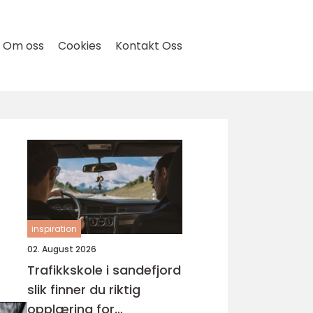
Om oss
Cookies
Kontakt Oss
inspiration
02. August 2026
Trafikkskole i sandefjord
slik finner du riktig
opplæring for