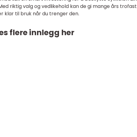
 Med riktig valg og vedlikehold kan de gi mange års trofast
r klar til bruk når du trenger den.
es flere innlegg her