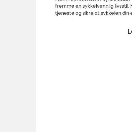
fremme en sykkelvennlig livsstil.
tjeneste og sikre at sykkelen din e
L