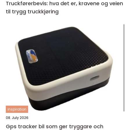
Truckførerbevis: hva det er, kravene og veien
til trygg truckkjøring
inspiration
08. July 2026
Gps tracker bil som ger tryggare och