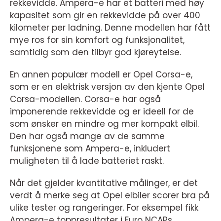
rekkevidde. Ampera-e har et batteri med høy
kapasitet som gir en rekkevidde på over 400
kilometer per ladning. Denne modellen har fått
mye ros for sin komfort og funksjonalitet,
samtidig som den tilbyr god kjøreytelse.
En annen populær modell er Opel Corsa-e,
som er en elektrisk versjon av den kjente Opel
Corsa-modellen. Corsa-e har også
imponerende rekkevidde og er ideell for de
som ønsker en mindre og mer kompakt elbil.
Den har også mange av de samme
funksjonene som Ampera-e, inkludert
muligheten til å lade batteriet raskt.
Når det gjelder kvantitative målinger, er det
verdt å merke seg at Opel elbiler scorer bra på
ulike tester og rangeringer. For eksempel fikk
Ampera-e toppresultater i Euro NCAPs