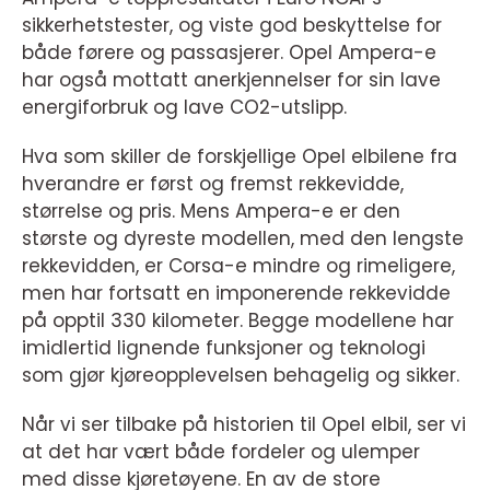
sikkerhetstester, og viste god beskyttelse for
både førere og passasjerer. Opel Ampera-e
har også mottatt anerkjennelser for sin lave
energiforbruk og lave CO2-utslipp.
Hva som skiller de forskjellige Opel elbilene fra
hverandre er først og fremst rekkevidde,
størrelse og pris. Mens Ampera-e er den
største og dyreste modellen, med den lengste
rekkevidden, er Corsa-e mindre og rimeligere,
men har fortsatt en imponerende rekkevidde
på opptil 330 kilometer. Begge modellene har
imidlertid lignende funksjoner og teknologi
som gjør kjøreopplevelsen behagelig og sikker.
Når vi ser tilbake på historien til Opel elbil, ser vi
at det har vært både fordeler og ulemper
med disse kjøretøyene. En av de store