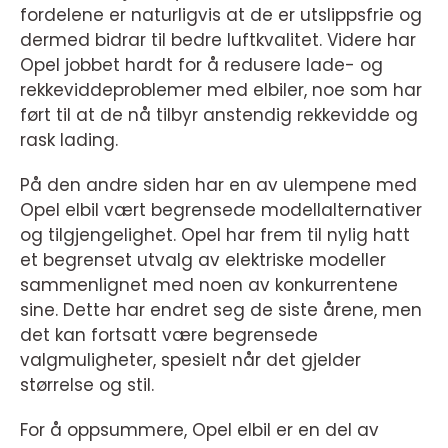
fordelene er naturligvis at de er utslippsfrie og
dermed bidrar til bedre luftkvalitet. Videre har
Opel jobbet hardt for å redusere lade- og
rekkeviddeproblemer med elbiler, noe som har
ført til at de nå tilbyr anstendig rekkevidde og
rask lading.
På den andre siden har en av ulempene med
Opel elbil vært begrensede modellalternativer
og tilgjengelighet. Opel har frem til nylig hatt
et begrenset utvalg av elektriske modeller
sammenlignet med noen av konkurrentene
sine. Dette har endret seg de siste årene, men
det kan fortsatt være begrensede
valgmuligheter, spesielt når det gjelder
størrelse og stil.
For å oppsummere, Opel elbil er en del av