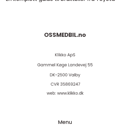
OSSMEDBIL.
no
web:
www.klikko.dk
Menu