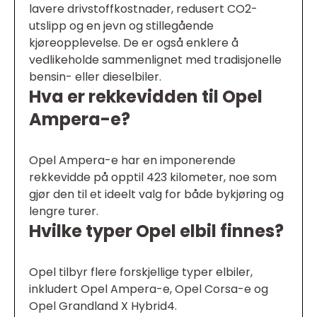
lavere drivstoffkostnader, redusert CO2-
utslipp og en jevn og stillegående
kjøreopplevelse. De er også enklere å
vedlikeholde sammenlignet med tradisjonelle
bensin- eller dieselbiler.
Hva er rekkevidden til Opel
Ampera-e?
Opel Ampera-e har en imponerende
rekkevidde på opptil 423 kilometer, noe som
gjør den til et ideelt valg for både bykjøring og
lengre turer.
Hvilke typer Opel elbil finnes?
Opel tilbyr flere forskjellige typer elbiler,
inkludert Opel Ampera-e, Opel Corsa-e og
Opel Grandland X Hybrid4.