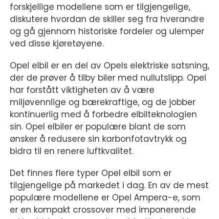
forskjellige modellene som er tilgjengelige,
diskutere hvordan de skiller seg fra hverandre
og gå gjennom historiske fordeler og ulemper
ved disse kjøretøyene.
Opel elbil er en del av Opels elektriske satsning,
der de prøver å tilby biler med nullutslipp. Opel
har forstått viktigheten av å være
miljøvennlige og bærekraftige, og de jobber
kontinuerlig med å forbedre elbilteknologien
sin. Opel elbiler er populære blant de som
ønsker å redusere sin karbonfotavtrykk og
bidra til en renere luftkvalitet.
Det finnes flere typer Opel elbil som er
tilgjengelige på markedet i dag. En av de mest
populære modellene er Opel Ampera-e, som
er en kompakt crossover med imponerende