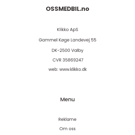
OSSMEDBIL.
no
web:
www.klikko.dk
Menu
Reklame
Om oss