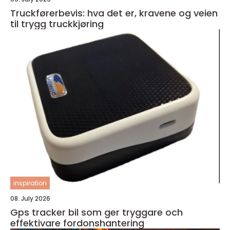
Truckførerbevis: hva det er, kravene og veien
til trygg truckkjøring
inspiration
08. July 2026
Gps tracker bil som ger tryggare och
effektivare fordonshantering