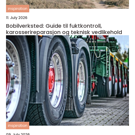
inspiration
11. July 2026
Bobilverksted: Guide til fuktkontroll,
karosserireparasjon og teknisk vedlikehold
inspiration
09. July 2026