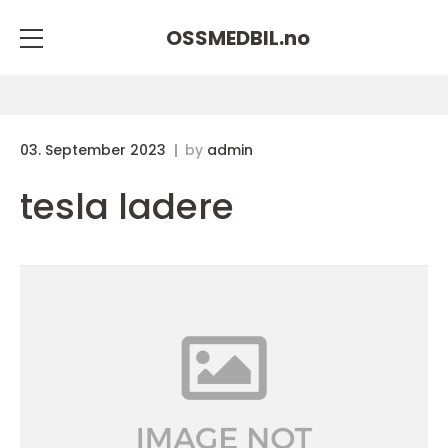
OSSMEDBIL.
no
03. September 2023
by
admin
tesla ladere