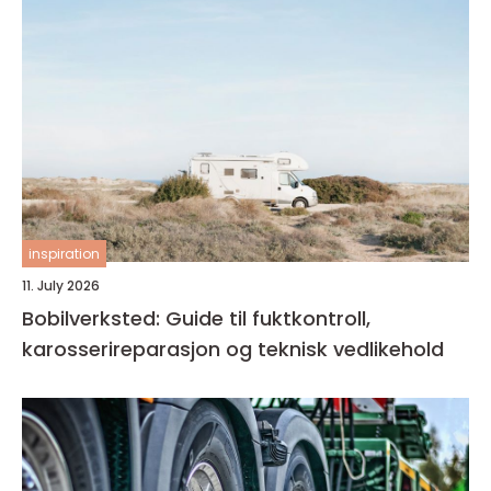
inspiration
11. July 2026
Bobilverksted: Guide til fuktkontroll,
karosserireparasjon og teknisk vedlikehold