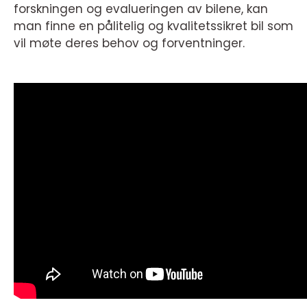
forskningen og evalueringen av bilene, kan
man finne en pålitelig og kvalitetssikret bil som
vil møte deres behov og forventninger.