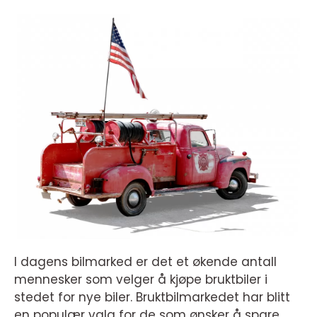
I dagens bilmarked er det et økende antall
mennesker som velger å kjøpe bruktbiler i
stedet for nye biler. Bruktbilmarkedet har blitt
en populær valg for de som ønsker å spare