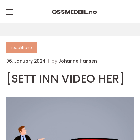
OSSMEDBIL.
no
redaktionel
06. January 2024
by
Johanne Hansen
[SETT INN VIDEO HER]