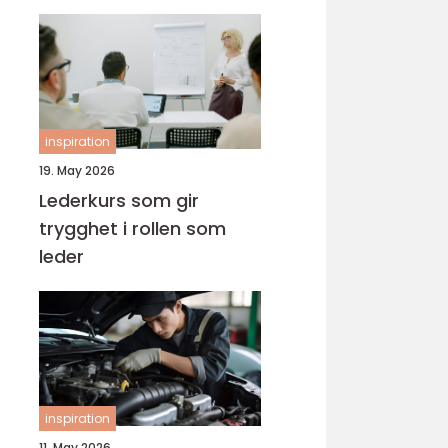
inspiration
19. May 2026
Lederkurs som gir
trygghet i rollen som
leder
inspiration
11. May 2026