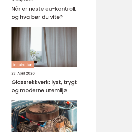
Når er neste eu-kontroll,
og hva bør du vite?
inspiration
23. April 2026
Glassrekkverk: lyst, trygt
og moderne utemiljø