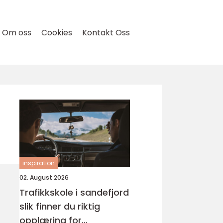
Om oss
Cookies
Kontakt Oss
inspiration
02. August 2026
Trafikkskole i sandefjord
slik finner du riktig
opplæring for