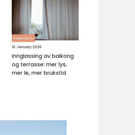
inspiration
13. January 2026
Innglassing av balkong
og terrasse: mer lys,
mer le, mer brukstid