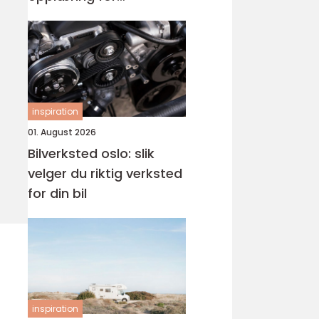
førerkortet
inspiration
01. August 2026
Bilverksted oslo: slik
velger du riktig verksted
for din bil
inspiration