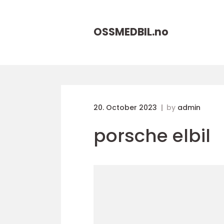
OSSMEDBIL.
no
20. October 2023
by
admin
porsche elbil