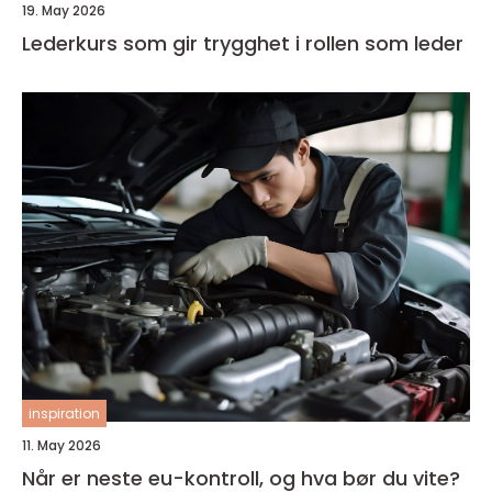
19. May 2026
Lederkurs som gir trygghet i rollen som leder
inspiration
11. May 2026
Når er neste eu-kontroll, og hva bør du vite?