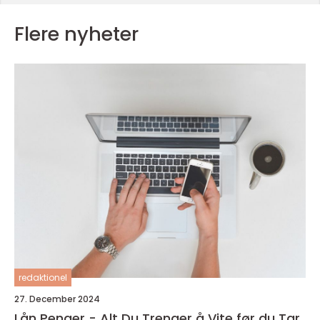
Flere nyheter
redaktionel
27. December 2024
Lån Penger - Alt Du Trenger å Vite før du Tar