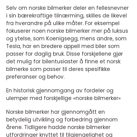
Selv om norske bilmerker deler en fellesnevner
i sin bærekraftige tilnærming, skilles de likevel
fra hverandre på ulike måter. For eksempel
fokuserer noen norske bilmerker mer på luksus
og ytelse, som Koenigsegg, mens andre, som
Tesla, har en bredere appell med biler som
passer for daglig bruk. Disse forskjellene gjør
det mulig for bilentusiaster å finne et norsk
bilmerke som passer til deres spesifikke
preferanser og behov.
En historisk gjennomgang av fordeler og
ulemper med forskjellige «norske bilmerker»
Norske bilmerker har gjennomgått en
betydelig utvikling og forbedring gjennom
årene. Tidligere hadde norske bilmerker
utfordringer knyttet til tilgjengelighet og