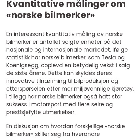
Kvantitative målinger om
«norske bilmerker»
En interessant kvantitativ måling av norske
bilmerker er antallet solgte enheter på det
nasjonale og internasjonale markedet. Ifølge
statistikk har norske bilmerker, som Tesla og
Koenigsegg, opplevd en betydelig vekst i salg
de siste årene. Dette kan skyldes deres
innovative tilnærming til bilproduksjon og
etterspørselen etter mer miljøvennlige kjøretøy.
I tillegg har norske bilmerker også hatt stor
suksess i motorsport med flere seire og
prestisjefylte utmerkelser.
En diskusjon om hvordan forskjellige «norske
bilmerker» skiller seg fra hverandre