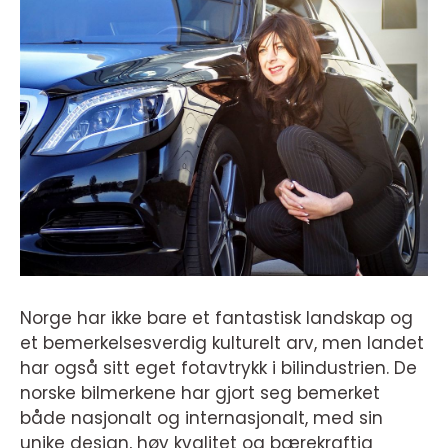
Norge har ikke bare et fantastisk landskap og
et bemerkelsesverdig kulturelt arv, men landet
har også sitt eget fotavtrykk i bilindustrien. De
norske bilmerkene har gjort seg bemerket
både nasjonalt og internasjonalt, med sin
unike design, høy kvalitet og bærekraftig