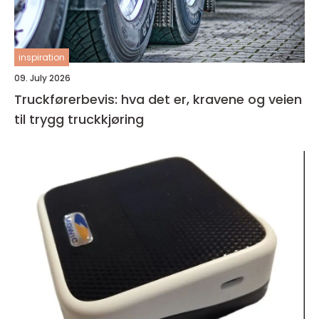
inspiration
09. July 2026
Truckførerbevis: hva det er, kravene og veien
til trygg truckkjøring