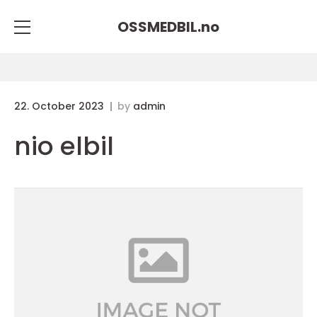
OSSMEDBIL.
no
22. October 2023
by
admin
nio elbil