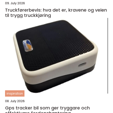
09. July 2026
Truckførerbevis: hva det er, kravene og veien
til trygg truckkjøring
inspiration
08. July 2026
Gps tracker bil som ger tryggare och