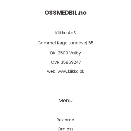
OSSMEDBIL.
no
web:
www.klikko.dk
Menu
Reklame
Om oss