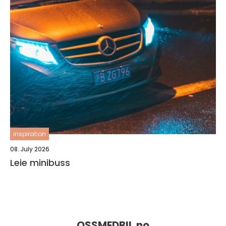
inspiration
08. July 2026
Leie minibuss
OSSMEDBIL.
no