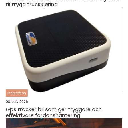
til trygg truckkjøring
inspiration
08. July 2026
Gps tracker bil som ger tryggare och
effektivare fordonshantering