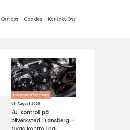
Om oss
Cookies
Kontakt Oss
bilverksted tønsberg
08. August 2026
EU-kontroll på
bilverksted i Tønsberg –
trygg kontroll og