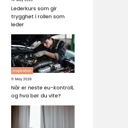
Lederkurs som gir
trygghet i rollen som
leder
inspiration
11. May 2026
Når er neste eu-kontroll,
og hva bør du vite?