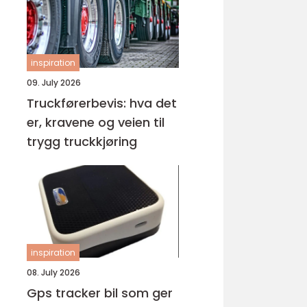
inspiration
09. July 2026
Truckførerbevis: hva det
er, kravene og veien til
trygg truckkjøring
inspiration
08. July 2026
Gps tracker bil som ger