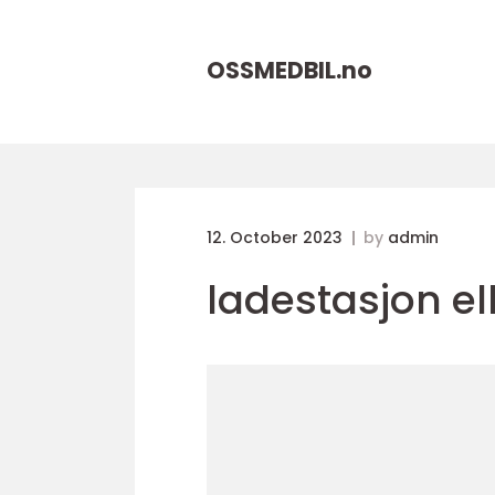
OSSMEDBIL.
no
12. October 2023
by
admin
ladestasjon el