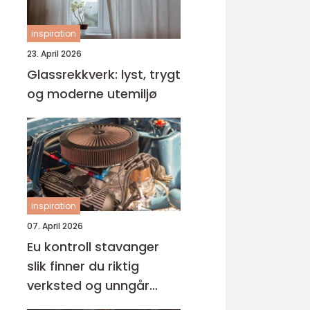
inspiration
23. April 2026
Glassrekkverk: lyst, trygt
og moderne utemiljø
inspiration
07. April 2026
Eu kontroll stavanger
slik finner du riktig
verksted og unngår
overraskelser