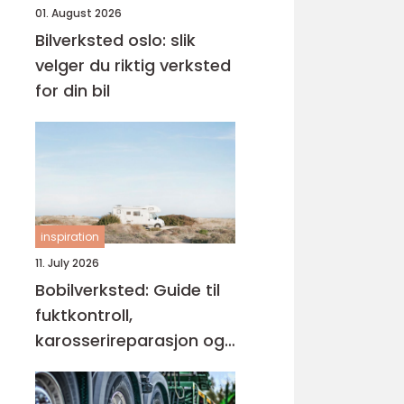
01. August 2026
Bilverksted oslo: slik
velger du riktig verksted
for din bil
inspiration
11. July 2026
Bobilverksted: Guide til
fuktkontroll,
karosserireparasjon og
teknisk vedlikehold