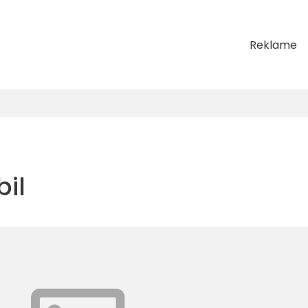
Reklame
bil