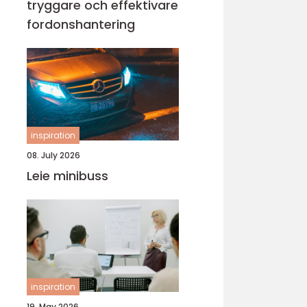
tryggare och effektivare
fordonshantering
inspiration
08. July 2026
Leie minibuss
inspiration
19. May 2026