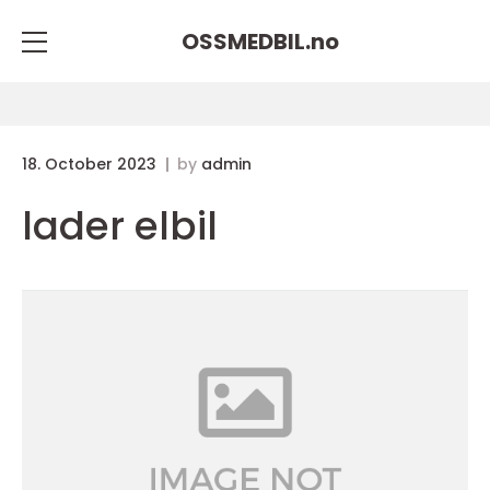
OSSMEDBIL.
no
18. October 2023
by
admin
lader elbil