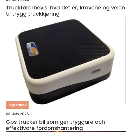
Truckførerbevis: hva det er, kravene og veien
til trygg truckkjøring
inspiration
08. July 2026
Gps tracker bil som ger tryggare och
effektivare fordonshantering