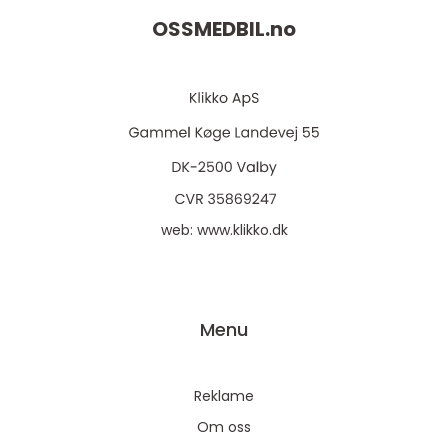
OSSMEDBIL.
no
web:
www.klikko.dk
Menu
Reklame
Om oss