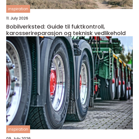
inspiration
11. July 2026
Bobilverksted: Guide til fuktkontroll,
karosserireparasjon og teknisk vedlikehold
inspiration
09. July 2026