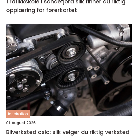
Trafikkskole i sandefjord slik finner du riktig
opplæring for førerkortet
inspiration
01. August 2026
Bilverksted oslo: slik velger du riktig verksted