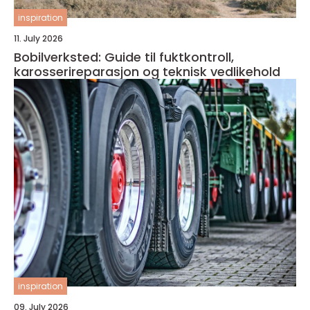
inspiration
11. July 2026
Bobilverksted: Guide til fuktkontroll,
karosserireparasjon og teknisk vedlikehold
inspiration
09. July 2026