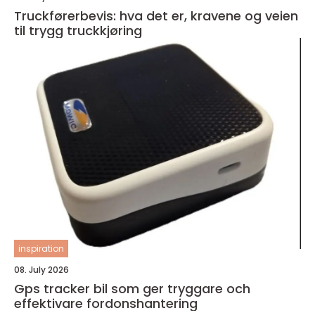
Truckførerbevis: hva det er, kravene og veien
til trygg truckkjøring
inspiration
08. July 2026
Gps tracker bil som ger tryggare och
effektivare fordonshantering