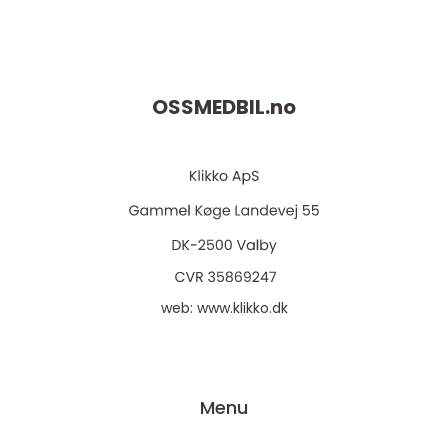
OSSMEDBIL.
no
web:
www.klikko.dk
Menu