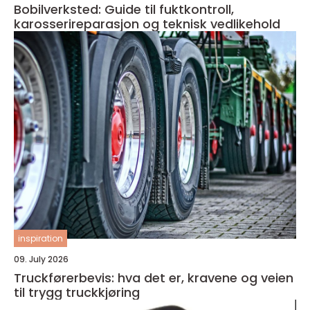
Bobilverksted: Guide til fuktkontroll,
karosserireparasjon og teknisk vedlikehold
inspiration
09. July 2026
Truckførerbevis: hva det er, kravene og veien
til trygg truckkjøring