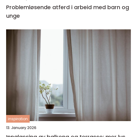
Problemløsende atferd i arbeid med barn og
unge
inspiration
13. January 2026
Innglassing av balkong og terrasse: mer lys,