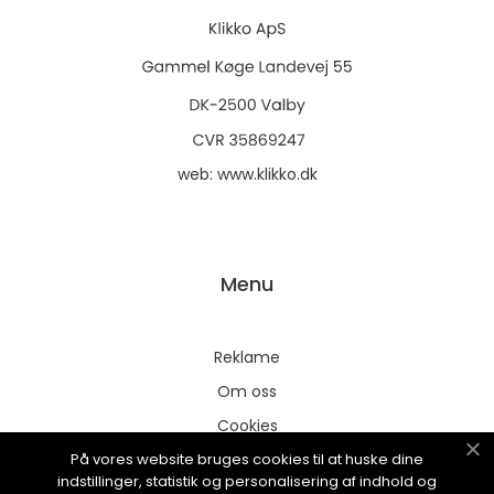
web:
www.klikko.dk
Menu
Reklame
Om oss
Cookies
På vores website bruges cookies til at huske dine
Kontakt Oss
indstillinger, statistik og personalisering af indhold og