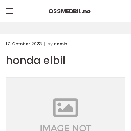
OSSMEDBIL.
no
17. October 2023
by
admin
honda elbil