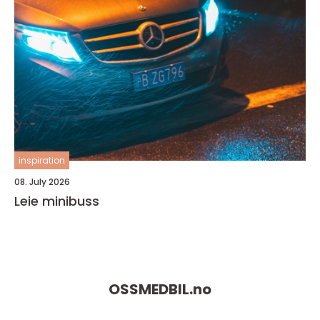
inspiration
08. July 2026
Leie minibuss
OSSMEDBIL.
no