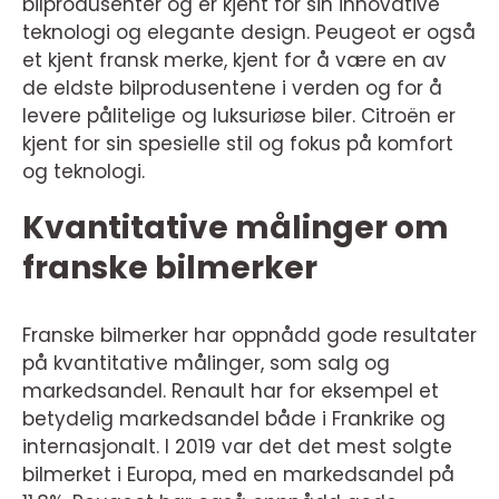
bilprodusenter og er kjent for sin innovative
teknologi og elegante design. Peugeot er også
et kjent fransk merke, kjent for å være en av
de eldste bilprodusentene i verden og for å
levere pålitelige og luksuriøse biler. Citroën er
kjent for sin spesielle stil og fokus på komfort
og teknologi.
Kvantitative målinger om
franske bilmerker
Franske bilmerker har oppnådd gode resultater
på kvantitative målinger, som salg og
markedsandel. Renault har for eksempel et
betydelig markedsandel både i Frankrike og
internasjonalt. I 2019 var det det mest solgte
bilmerket i Europa, med en markedsandel på