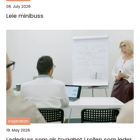
08. July 2026
Leie minibuss
inspiration
19. May 2026
Lederkurs som gir trygghet i rollen som leder