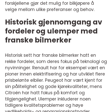
forskjellene gjør det mulig for bilkjøpere å
velge mellom ulike preferanser og behov.
Historisk gjennomgang av
fordeler og ulemper med
franske bilmerker
Historisk sett har franske bilmerker hatt en
rekke fordeler, som deres fokus på teknologi og
nyvinninger. Renault har for eksempel vært en
pioner innen elektrifisering og har utviklet flere
prisbelønte elbiler. Peugeot har vært kjent for
sin pålitelighet og gode kjørekvaliteter, mens
Citroën har hatt fokus på komfort og
tilgjengelighet. Ulemper inkluderer noen
tidligere kvalitetsproblemer og høye
vedlikeholds- og reparasjonskostnader.