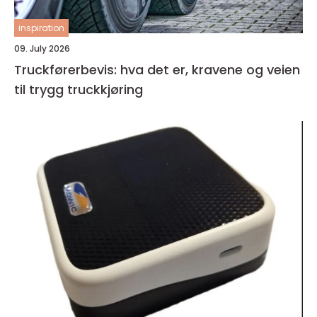
inspiration
09. July 2026
Truckførerbevis: hva det er, kravene og veien
til trygg truckkjøring