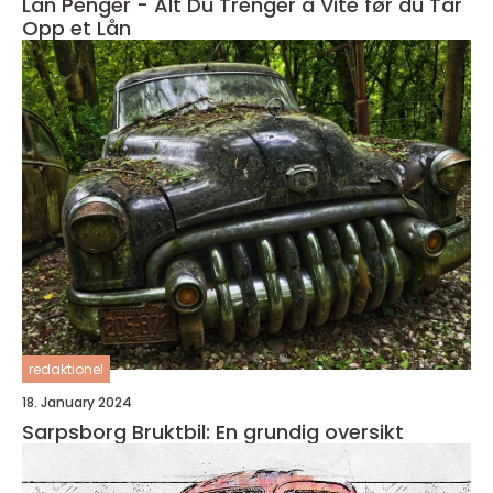
Lån Penger - Alt Du Trenger å Vite før du Tar
Opp et Lån
redaktionel
18. January 2024
Sarpsborg Bruktbil: En grundig oversikt