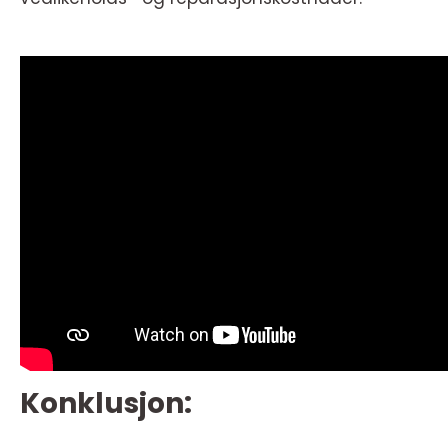
Konklusjon: