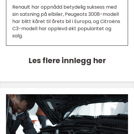
Renault har oppnådd betydelig suksess med
sin satsning på elbiler, Peugeots 3008-modell
har blitt kåret til årets bil i Europa, og Citroëns
C3-modell har opplevd økt popularitet og
salg.
Les flere innlegg her