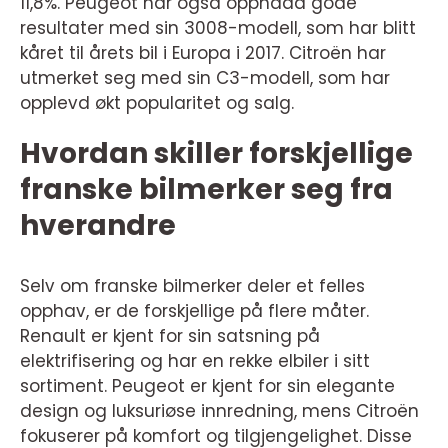
11,8%. Peugeot har også oppnådd gode
resultater med sin 3008-modell, som har blitt
kåret til årets bil i Europa i 2017. Citroën har
utmerket seg med sin C3-modell, som har
opplevd økt popularitet og salg.
Hvordan skiller forskjellige
franske bilmerker seg fra
hverandre
Selv om franske bilmerker deler et felles
opphav, er de forskjellige på flere måter.
Renault er kjent for sin satsning på
elektrifisering og har en rekke elbiler i sitt
sortiment. Peugeot er kjent for sin elegante
design og luksuriøse innredning, mens Citroën
fokuserer på komfort og tilgjengelighet. Disse