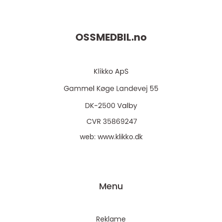
OSSMEDBIL.
no
web:
www.klikko.dk
Menu
Reklame