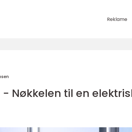
Reklame
nsen
 - Nøkkelen til en elektris