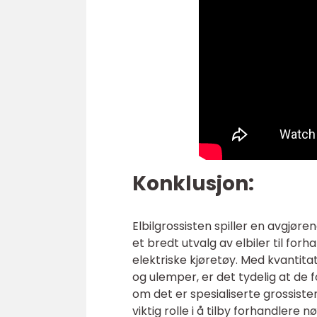
Konklusjon:
Elbilgrossisten spiller en avgjøre
et bredt utvalg av elbiler til forh
elektriske kjøretøy. Med kvantita
og ulemper, er det tydelig at de 
om det er spesialiserte grossister
viktig rolle i å tilby forhandlere n