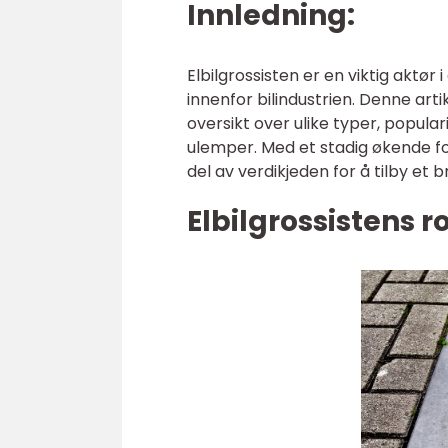
Innledning:
Elbilgrossisten er en viktig aktør
innenfor bilindustrien. Denne arti
oversikt over ulike typer, populari
ulemper. Med et stadig økende fok
del av verdikjeden for å tilby et b
Elbilgrossistens r