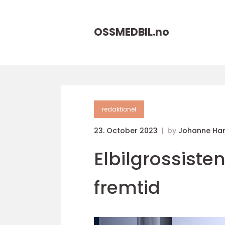
OSSMEDBIL.
no
redaktionel
23. October 2023
by
Johanne Ha
Elbilgrossisten
fremtid