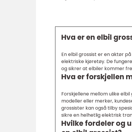
Hva er en elbil gros
En elbil grossist er en aktør p
elektriske kjøretøy. De fung
og sikrer at elbiler kommer fr
Hva er forskjellen m
Forskjellene mellom ulike elbil
modeller eller merker, kundese
grossister kan også tilby spesi
sikre en helhetlig elektrisk tra
Hvilke fordeler og