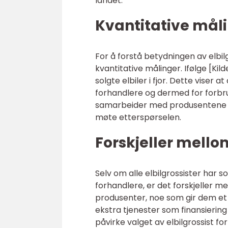
landet.
Kvantitative måli
For å forstå betydningen av elbilg
kvantitative målinger. Ifølge [Kil
solgte elbiler i fjor. Dette viser at
forhandlere og dermed for forbru
samarbeider med produsentene for
møte etterspørselen.
Forskjeller mellom
Selv om alle elbilgrossister har s
forhandlere, er det forskjeller 
produsenter, noe som gir dem et 
ekstra tjenester som finansiering
påvirke valget av elbilgrossist f