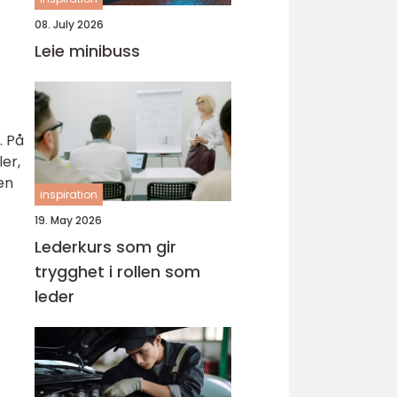
08. July 2026
Leie minibuss
. På
ler,
en
inspiration
19. May 2026
Lederkurs som gir
trygghet i rollen som
leder