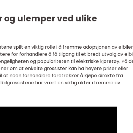
er og ulemper ved ulike
tene spilt en viktig rolle i å fremme adopsjonen av elbiler
ere for forhandlere å få tilgang til et bredt utvalg av elbi
jengeligheten og populariteten til elektriske kjøretøy. På d
ner om at enkelte grossister kan ha høyere priser eller
til at noen forhandlere foretrekker å kjøpe direkte fra
lbilgrossistene har vært en viktig aktør i fremme av