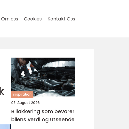
Om oss
Cookies
Kontakt Oss
k
inspiration
08. August 2026
Billakkering som bevarer
bilens verdi og utseende