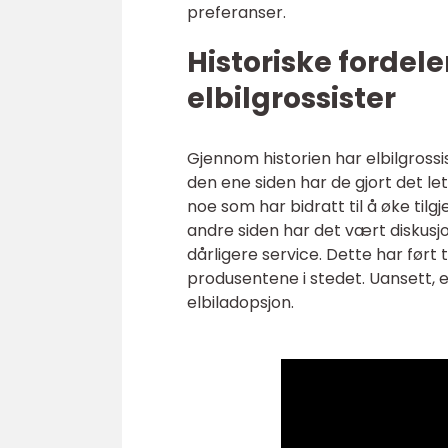
preferanser.
Historiske fordel
elbilgrossister
Gjennom historien har elbilgrossis
den ene siden har de gjort det lett
noe som har bidratt til å øke tilg
andre siden har det vært diskusjo
dårligere service. Dette har ført 
produsentene i stedet. Uansett, e
elbiladopsjon.