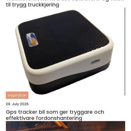
til trygg truckkjøring
inspiration
08. July 2026
Gps tracker bil som ger tryggare och
effektivare fordonshantering