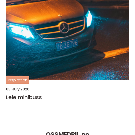
inspiration
08. July 2026
Leie minibuss
OSSMEDBIL.
no