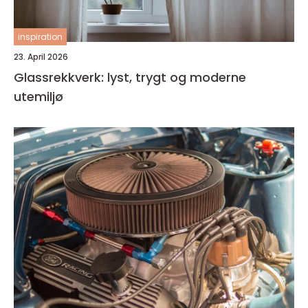
inspiration
23. April 2026
Glassrekkverk: lyst, trygt og moderne
utemiljø