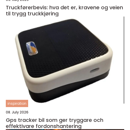
Truckførerbevis: hva det er, kravene og veien
til trygg truckkjøring
inspiration
08. July 2026
Gps tracker bil som ger tryggare och
effektivare fordonshantering