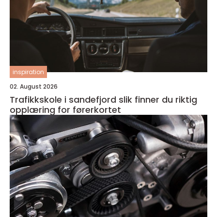
inspiration
02. August 2026
Trafikkskole i sandefjord slik finner du riktig
opplæring for førerkortet