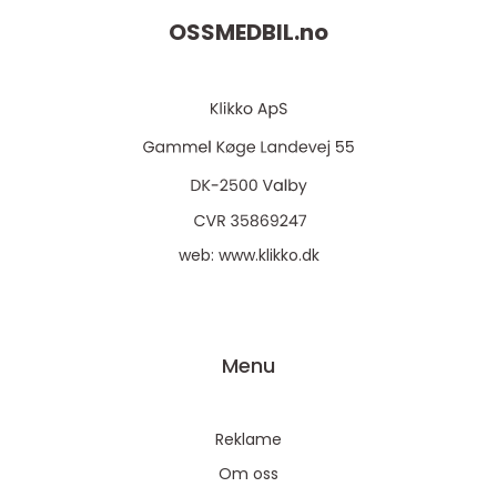
OSSMEDBIL.
no
web:
www.klikko.dk
Menu
Reklame
Om oss