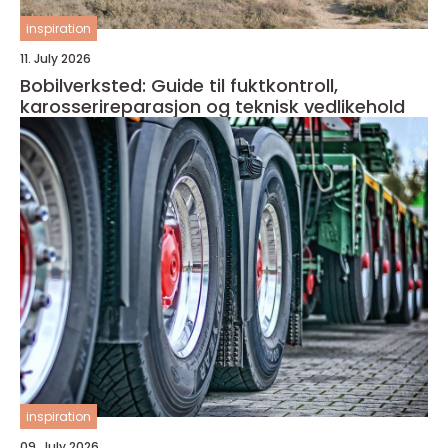
inspiration
11. July 2026
Bobilverksted: Guide til fuktkontroll,
karosserireparasjon og teknisk vedlikehold
inspiration
09. July 2026