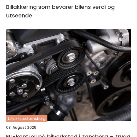
Billakkering som bevarer bilens verdi og
utseende
bilverksted tønsberg
08. August 2026
EU-kontroll på bilverksted i Tønsberg – trygg