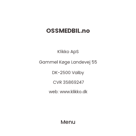
OSSMEDBIL.
no
web:
www.klikko.dk
Menu