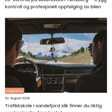
kontroll og profesjonell oppfølging av bilen
inspiration
02. August 2026
Trafikkskole i sandefjord slik finner du riktig