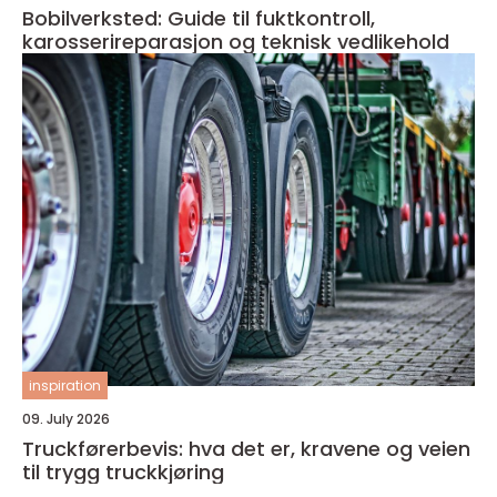
Bobilverksted: Guide til fuktkontroll,
karosserireparasjon og teknisk vedlikehold
inspiration
09. July 2026
Truckførerbevis: hva det er, kravene og veien
til trygg truckkjøring