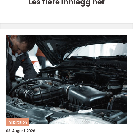
Les flere innlegg her
inspiration
08. August 2026