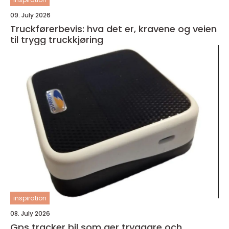
09. July 2026
Truckførerbevis: hva det er, kravene og veien
til trygg truckkjøring
inspiration
08. July 2026
Gps tracker bil som ger tryggare och