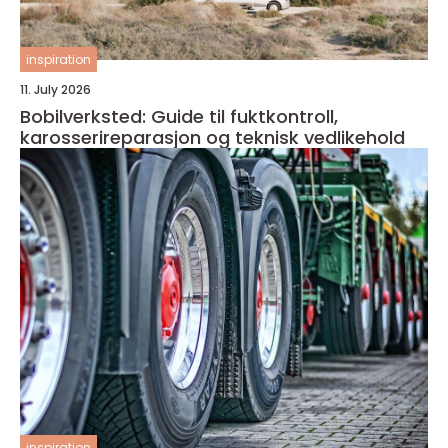
inspiration
11. July 2026
Bobilverksted: Guide til fuktkontroll,
karosserireparasjon og teknisk vedlikehold
inspiration