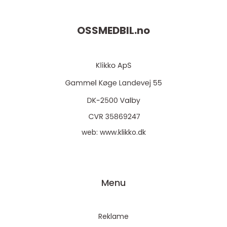
OSSMEDBIL.
no
web:
www.klikko.dk
Menu
Reklame