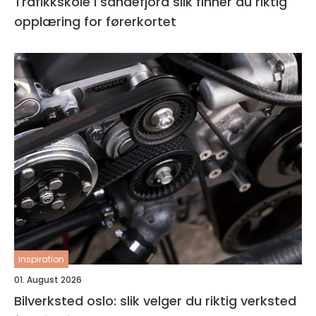
Trafikkskole i sandefjord slik finner du riktig
opplæring for førerkortet
inspiration
01. August 2026
Bilverksted oslo: slik velger du riktig verksted