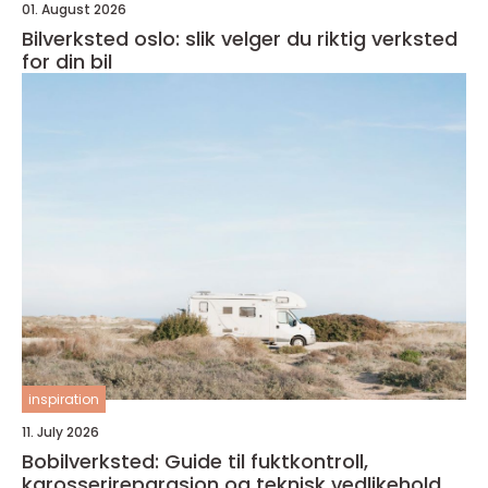
01. August 2026
Bilverksted oslo: slik velger du riktig verksted
for din bil
inspiration
11. July 2026
Bobilverksted: Guide til fuktkontroll,
karosserireparasjon og teknisk vedlikehold