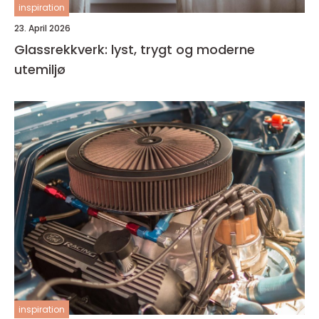
inspiration
23. April 2026
Glassrekkverk: lyst, trygt og moderne
utemiljø
inspiration