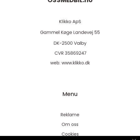
OSSMEDBIL.
no
web:
www.klikko.dk
Menu
Reklame
Om oss
Cookies