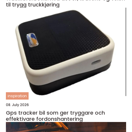
til trygg truckkjøring
inspiration
08. July 2026
Gps tracker bil som ger tryggare och
effektivare fordonshantering