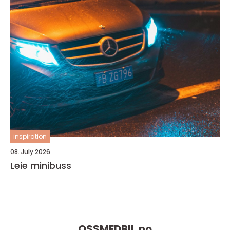
inspiration
08. July 2026
Leie minibuss
OSSMEDBIL.
no