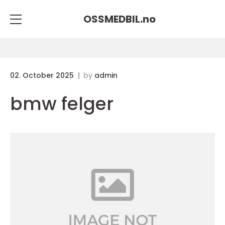
OSSMEDBIL.
no
02. October 2025
by
admin
bmw felger