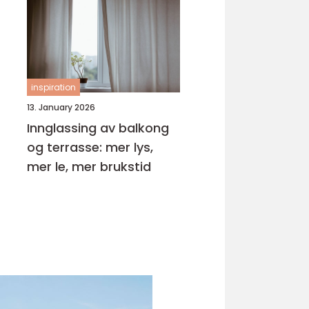
inspiration
13. January 2026
Innglassing av balkong
og terrasse: mer lys,
mer le, mer brukstid