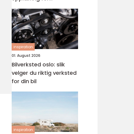
førerkortet
inspiration
01. August 2026
Bilverksted oslo: slik
velger du riktig verksted
for din bil
inspiration