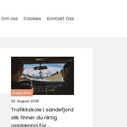
Om oss
Cookies
Kontakt Oss
inspiration
02. August 2026
Trafikkskole i sandefjord
slik finner du riktig
opplæring for