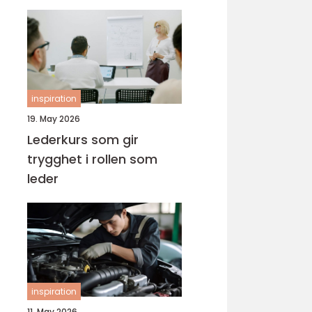
inspiration
19. May 2026
Lederkurs som gir
trygghet i rollen som
leder
inspiration
11. May 2026