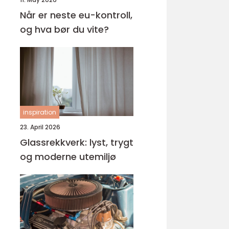
Når er neste eu-kontroll,
og hva bør du vite?
inspiration
23. April 2026
Glassrekkverk: lyst, trygt
og moderne utemiljø