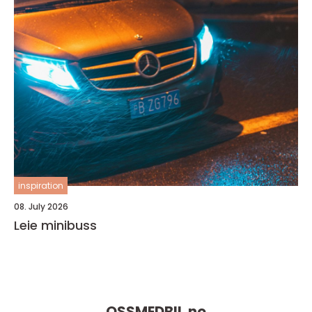
inspiration
08. July 2026
Leie minibuss
OSSMEDBIL.
no