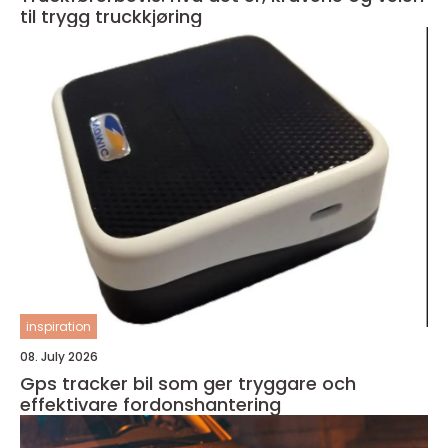
til trygg truckkjøring
inspiration
08. July 2026
Gps tracker bil som ger tryggare och
effektivare fordonshantering