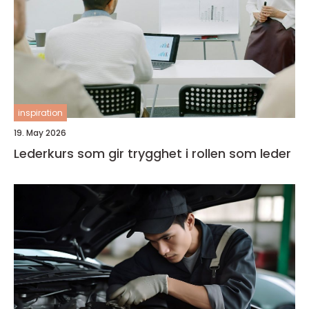
inspiration
19. May 2026
Lederkurs som gir trygghet i rollen som leder