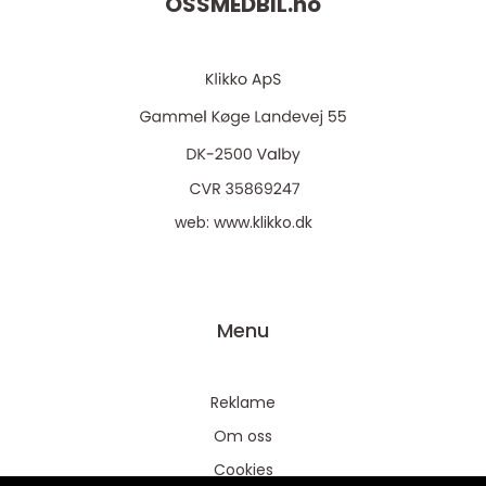
OSSMEDBIL.
no
web:
www.klikko.dk
Menu
Reklame
Om oss
Cookies